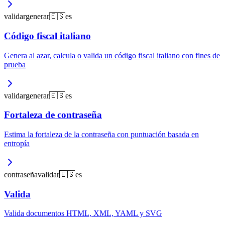
validar
generar
🇪🇸
es
Código fiscal italiano
Genera al azar, calcula o valida un código fiscal italiano con fines de
prueba
validar
generar
🇪🇸
es
Fortaleza de contraseña
Estima la fortaleza de la contraseña con puntuación basada en
entropía
contraseña
validar
🇪🇸
es
Valida
Valida documentos HTML, XML, YAML y SVG