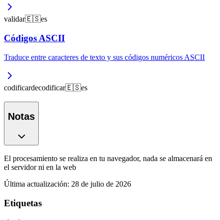
validar
🇪🇸
es
Códigos ASCII
Traduce entre caracteres de texto y sus códigos numéricos ASCII
codificar
decodificar
🇪🇸
es
Notas
El procesamiento se realiza en tu navegador, nada se almacenará en
el servidor ni en la web
Última actualización
:
28 de julio de 2026
Etiquetas