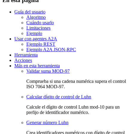
En esta página
Guía del usuario
Algoritmo
Cuándo usarlo
Limitaciones
Ejemplo
Usar con agentes A2A
Ejemplo REST
Ejemplo A2A JSON-RPC
Herramienta
Acciones
Más en esta herramienta
Validar suma MOD-97
Comprueba si una cadena numérica supera el control
ISO 7064 MOD-97.
Calcular dígito de control de Luhn
Calcule el dígito de control Luhn mod-10 para un
prefijo de identificador numérico.
Generar número Luhn
Crea identificadores numéricos con dígito de control