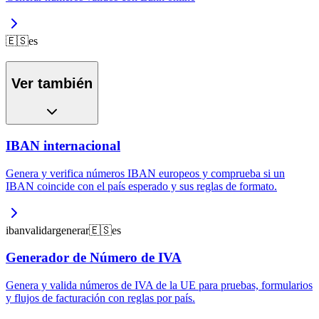
🇪🇸
es
Ver también
IBAN internacional
Genera y verifica números IBAN europeos y comprueba si un
IBAN coincide con el país esperado y sus reglas de formato.
iban
validar
generar
🇪🇸
es
Generador de Número de IVA
Genera y valida números de IVA de la UE para pruebas, formularios
y flujos de facturación con reglas por país.