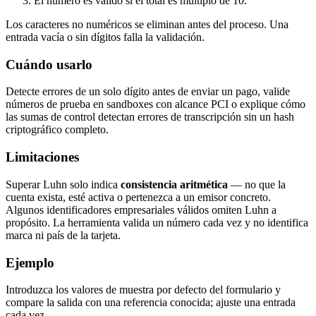
El número es válido si el total es múltiplo de 10.
Los caracteres no numéricos se eliminan antes del proceso. Una
entrada vacía o sin dígitos falla la validación.
Cuándo usarlo
Detecte errores de un solo dígito antes de enviar un pago, valide
números de prueba en sandboxes con alcance PCI o explique cómo
las sumas de control detectan errores de transcripción sin un hash
criptográfico completo.
Limitaciones
Superar Luhn solo indica
consistencia aritmética
— no que la
cuenta exista, esté activa o pertenezca a un emisor concreto.
Algunos identificadores empresariales válidos omiten Luhn a
propósito. La herramienta valida un número cada vez y no identifica
marca ni país de la tarjeta.
Ejemplo
Introduzca los valores de muestra por defecto del formulario y
compare la salida con una referencia conocida; ajuste una entrada
cada vez.