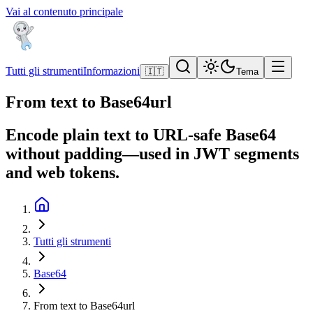
Vai al contenuto principale
Tutti gli strumenti
Informazioni
🇮🇹
Tema
From text to Base64url
Encode plain text to URL-safe Base64
without padding—used in JWT segments
and web tokens.
Tutti gli strumenti
Base64
From text to Base64url