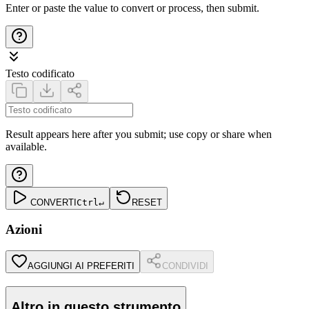
Enter or paste the value to convert or process, then submit.
Testo codificato
Result appears here after you submit; use copy or share when
available.
CONVERTI
Ctrl
↵
RESET
Azioni
AGGIUNGI AI PREFERITI
CONDIVIDI
Altro in questo strumento