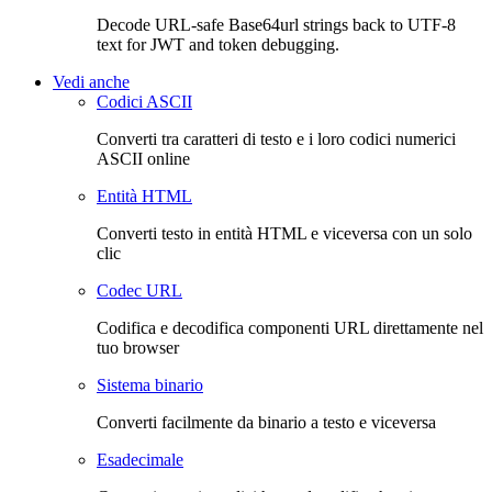
Decode URL-safe Base64url strings back to UTF-8
text for JWT and token debugging.
Vedi anche
Codici ASCII
Converti tra caratteri di testo e i loro codici numerici
ASCII online
Entità HTML
Converti testo in entità HTML e viceversa con un solo
clic
Codec URL
Codifica e decodifica componenti URL direttamente nel
tuo browser
Sistema binario
Converti facilmente da binario a testo e viceversa
Esadecimale