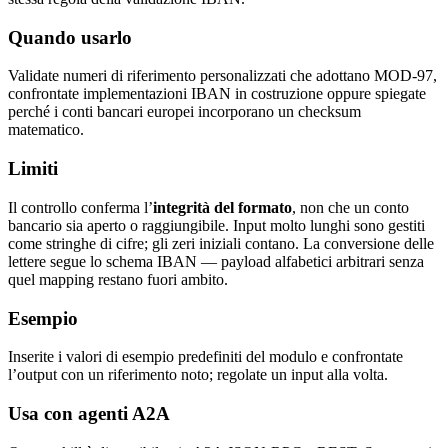
Quando usarlo
Validate numeri di riferimento personalizzati che adottano MOD-97,
confrontate implementazioni IBAN in costruzione oppure spiegate
perché i conti bancari europei incorporano un checksum
matematico.
Limiti
Il controllo conferma l’
integrità del formato
, non che un conto
bancario sia aperto o raggiungibile. Input molto lunghi sono gestiti
come stringhe di cifre; gli zeri iniziali contano. La conversione delle
lettere segue lo schema IBAN — payload alfabetici arbitrari senza
quel mapping restano fuori ambito.
Esempio
Inserite i valori di esempio predefiniti del modulo e confrontate
l’output con un riferimento noto; regolate un input alla volta.
Usa con agenti A2A