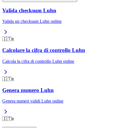
Valida checksum Luhn
Valida un checksum Luhn online
🇮🇹
it
Calcolare la cifra di controllo Luhn
Calcola la cifra di controllo Luhn online
🇮🇹
it
Genera numero Luhn
Genera numeri validi Luhn online
🇮🇹
it