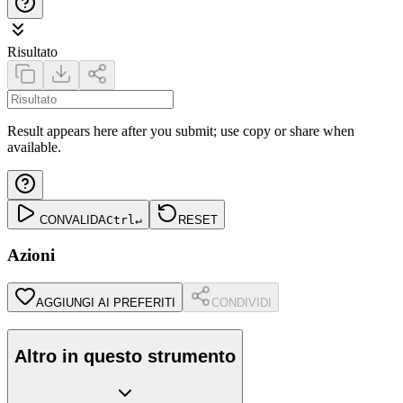
Risultato
Result appears here after you submit; use copy or share when
available.
CONVALIDA
Ctrl
↵
RESET
Azioni
AGGIUNGI AI PREFERITI
CONDIVIDI
Altro in questo strumento