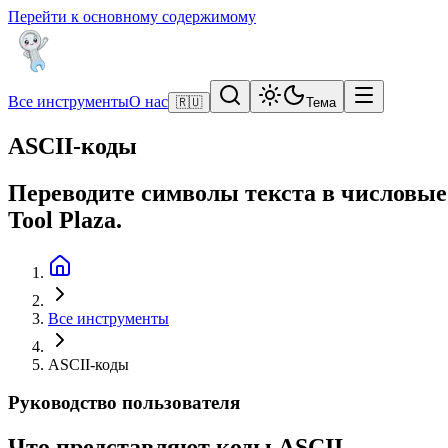
Перейти к основному содержимому
Все инструменты
О нас
🇷🇺
Тема
ASCII-коды
Переводите символы текста в числовые
Tool Plaza.
Все инструменты
ASCII-коды
Руководство пользователя
Что представляют коды ASCII