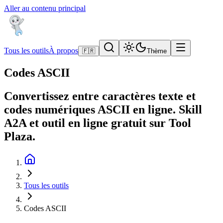
Aller au contenu principal
Tous les outils
À propos
🇫🇷
Thème
Codes ASCII
Convertissez entre caractères texte et
codes numériques ASCII en ligne. Skill
A2A et outil en ligne gratuit sur Tool
Plaza.
Tous les outils
Codes ASCII