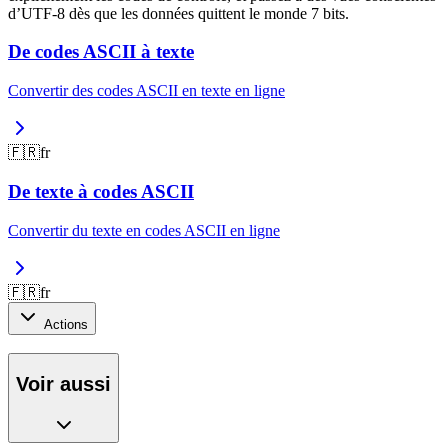
d’UTF-8 dès que les données quittent le monde 7 bits.
De codes ASCII à texte
Convertir des codes ASCII en texte en ligne
🇫🇷
fr
De texte à codes ASCII
Convertir du texte en codes ASCII en ligne
🇫🇷
fr
Actions
Voir aussi