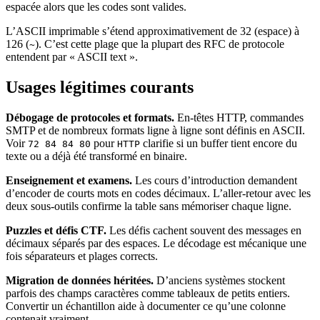
espacée alors que les codes sont valides.
L’ASCII imprimable s’étend approximativement de 32 (espace) à
126 (
). C’est cette plage que la plupart des RFC de protocole
~
entendent par « ASCII text ».
Usages légitimes courants
Débogage de protocoles et formats.
En-têtes HTTP, commandes
SMTP et de nombreux formats ligne à ligne sont définis en ASCII.
Voir
pour
clarifie si un buffer tient encore du
72 84 84 80
HTTP
texte ou a déjà été transformé en binaire.
Enseignement et examens.
Les cours d’introduction demandent
d’encoder de courts mots en codes décimaux. L’aller-retour avec les
deux sous-outils confirme la table sans mémoriser chaque ligne.
Puzzles et défis CTF.
Les défis cachent souvent des messages en
décimaux séparés par des espaces. Le décodage est mécanique une
fois séparateurs et plages corrects.
Migration de données héritées.
D’anciens systèmes stockent
parfois des champs caractères comme tableaux de petits entiers.
Convertir un échantillon aide à documenter ce qu’une colonne
contenait vraiment.