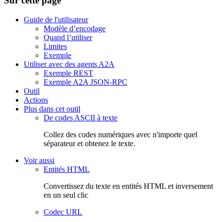
Sur cette page
Guide de l'utilisateur
Modèle d’encodage
Quand l’utiliser
Limites
Exemple
Utiliser avec des agents A2A
Exemple REST
Exemple A2A JSON-RPC
Outil
Actions
Plus dans cet outil
De codes ASCII à texte
Collez des codes numériques avec n'importe quel
séparateur et obtenez le texte.
Voir aussi
Entités HTML
Convertissez du texte en entités HTML et inversement
en un seul clic
Codec URL