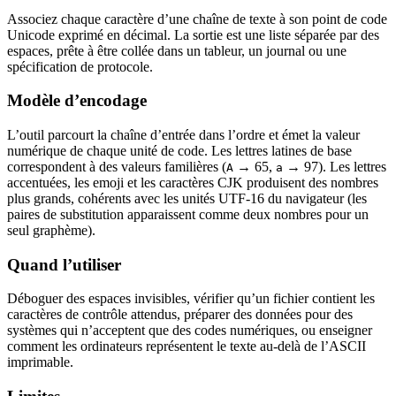
Associez chaque caractère d’une chaîne de texte à son point de code
Unicode exprimé en décimal. La sortie est une liste séparée par des
espaces, prête à être collée dans un tableur, un journal ou une
spécification de protocole.
Modèle d’encodage
L’outil parcourt la chaîne d’entrée dans l’ordre et émet la valeur
numérique de chaque unité de code. Les lettres latines de base
correspondent à des valeurs familières (
→ 65,
→ 97). Les lettres
A
a
accentuées, les emoji et les caractères CJK produisent des nombres
plus grands, cohérents avec les unités UTF-16 du navigateur (les
paires de substitution apparaissent comme deux nombres pour un
seul graphème).
Quand l’utiliser
Déboguer des espaces invisibles, vérifier qu’un fichier contient les
caractères de contrôle attendus, préparer des données pour des
systèmes qui n’acceptent que des codes numériques, ou enseigner
comment les ordinateurs représentent le texte au-delà de l’ASCII
imprimable.