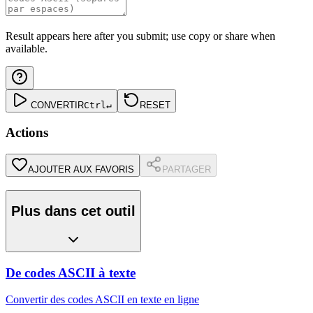
Result appears here after you submit; use copy or share when
available.
CONVERTIR
Ctrl
↵
RESET
Actions
AJOUTER AUX FAVORIS
PARTAGER
Plus dans cet outil
De codes ASCII à texte
Convertir des codes ASCII en texte en ligne