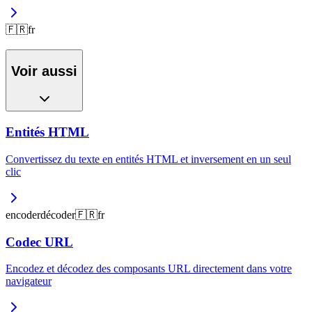
🇫🇷
fr
Voir aussi
Entités HTML
Convertissez du texte en entités HTML et inversement en un seul
clic
encoder
décoder
🇫🇷
fr
Codec URL
Encodez et décodez des composants URL directement dans votre
navigateur