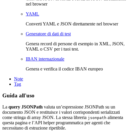
nel browser
YAML
Converti YAML e JSON direttamente nel browser
Generatore di dati di test
Genera record di persone di esempio in XML, JSON,
YAML o CSV per i tuoi test.
IBAN internazionale
Genera e verifica il codice IBAN europeo
Note
Tag
Guida all'uso
La
query JSONPath
valuta un’espressione JSONPath su un
documento JSON e restituisce i valori corrispondenti serializzati
come stringa di array JSON. La stessa libreria
alimenta
jsonpath
questa pagina e l’API helper programmatica per agenti che
necessitano di estrazione ripetibile.