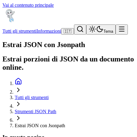
Vai al contenuto principale
Tutti gli strumenti
Informazioni
🇮🇹
Tema
Estrai JSON con Jsonpath
Estrai porzioni di JSON da un documento
online.
Tutti gli strumenti
Strumenti JSON Path
Estrai JSON con Jsonpath