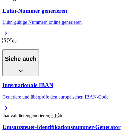
Luhn-Nummer generieren
Luhn-gültige Nummern online generieren
🇩🇪
de
Siehe auch
Internationale IBAN
Generiere und überprüfe den europäischen IBAN-Code
iban
validieren
generieren
🇩🇪
de
Umsatzsteuer-Identifikationsnummer-Generator