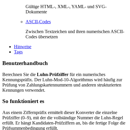
Gültige HTML-, XML-, YAML- und SVG-
Dokumente
ASCII-Codes
Zwischen Textzeichen und ihren numerischen ASCII-
Codes übersetzen
Hinweise
Tags
Benutzerhandbuch
Berechnen Sie die
Luhn-Prüfziffer
für ein numerisches
Kennungspräfix. Der Luhn-Mod-10-Algorithmus wird häufig zur
Prüfung von Zahlungskartennummern und anderen strukturierten
Kennungen verwendet.
So funktioniert es
Aus einem Ziffernpräfix ermittelt dieser Konverter die einzelne
Prüfziffer (0–9), mit der die vollständige Nummer die Luhn-Regel
erfüllt. Er hängt Kandidaten-Prüfziffern an, bis die fertige Folge die
Prüfsummenbedingung erfüllt.