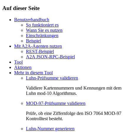
Auf dieser Seite
Benutzerhandbuch
So funktioniert es
Wann Sie es nutzen
Einschränkungen
Beispiel
Mit A2A-Agenten nutzen
REST-Beispiel
A2A JSON-RPC-Beispiel
Tool
Aktionen
Mehr in diesem Tool
Luhn-Prüfsumme validieren
Validiere Kartennummern und Kennungen mit dem
Luhn mod-10 Algorithmus.
MOD-97-Prüfsumme validieren
Prüfe, ob eine Ziffernfolge den ISO 7064 MOD-97
Kontrolltest besteht.
Luhn-Nummer generieren