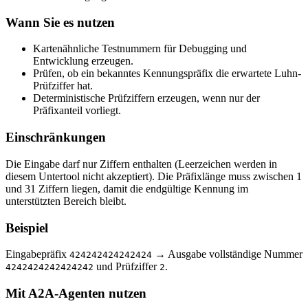
Wann Sie es nutzen
Kartenähnliche Testnummern für Debugging und
Entwicklung erzeugen.
Prüfen, ob ein bekanntes Kennungspräfix die erwartete Luhn-
Prüfziffer hat.
Deterministische Prüfziffern erzeugen, wenn nur der
Präfixanteil vorliegt.
Einschränkungen
Die Eingabe darf nur Ziffern enthalten (Leerzeichen werden in
diesem Untertool nicht akzeptiert). Die Präfixlänge muss zwischen 1
und 31 Ziffern liegen, damit die endgültige Kennung im
unterstützten Bereich bleibt.
Beispiel
Eingabepräfix
→ Ausgabe vollständige Nummer
424242424242424
und Prüfziffer
.
4242424242424242
2
Mit A2A-Agenten nutzen