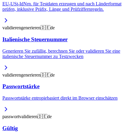
EU-USt-IdNrn. für Testdaten erzeugen und nach Länderformat
prüfen, inklusive Präfix, Länge und Prüfziffernregeln.
validieren
generieren
🇩🇪
de
Italienische Steuernummer
Generieren Sie zufällig, berechnen Sie oder validieren Sie eine
italienische Steuernummer zu Testzwecken
validieren
generieren
🇩🇪
de
Passwortstärke
Passwortstärke entropiebasiert direkt im Browser einschätzen
passwort
validieren
🇩🇪
de
Gültig