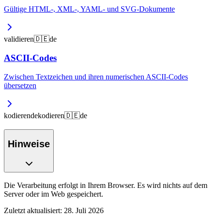
Gültige HTML-, XML-, YAML- und SVG-Dokumente
validieren
🇩🇪
de
ASCII-Codes
Zwischen Textzeichen und ihren numerischen ASCII-Codes
übersetzen
kodieren
dekodieren
🇩🇪
de
Hinweise
Die Verarbeitung erfolgt in Ihrem Browser. Es wird nichts auf dem
Server oder im Web gespeichert.
Zuletzt aktualisiert
:
28. Juli 2026