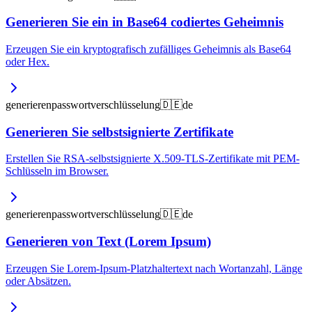
Generieren Sie ein in Base64 codiertes Geheimnis
Erzeugen Sie ein kryptografisch zufälliges Geheimnis als Base64
oder Hex.
generieren
passwort
verschlüsselung
🇩🇪
de
Generieren Sie selbstsignierte Zertifikate
Erstellen Sie RSA-selbstsignierte X.509-TLS-Zertifikate mit PEM-
Schlüsseln im Browser.
generieren
passwort
verschlüsselung
🇩🇪
de
Generieren von Text (Lorem Ipsum)
Erzeugen Sie Lorem-Ipsum-Platzhaltertext nach Wortanzahl, Länge
oder Absätzen.