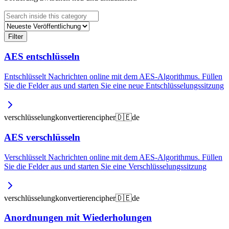
Filter
AES entschlüsseln
Entschlüsselt Nachrichten online mit dem AES-Algorithmus. Füllen
Sie die Felder aus und starten Sie eine neue Entschlüsselungssitzung
verschlüsselung
konvertieren
cipher
🇩🇪
de
AES verschlüsseln
Verschlüsselt Nachrichten online mit dem AES-Algorithmus. Füllen
Sie die Felder aus und starten Sie eine Verschlüsselungssitzung
verschlüsselung
konvertieren
cipher
🇩🇪
de
Anordnungen mit Wiederholungen