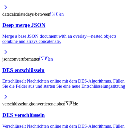
date
calculate
days-between
🇬🇧
en
Deep merge JSON
Merge a base JSON document with an overlay—nested objects
combine and arrays concatenate.
json
convert
formatter
🇬🇧
en
DES entschlüsseln
Entschlüsselt Nachrichten online mit dem DES-Algorithmus. Füllen
Sie die Felder aus und starten Sie eine neue Entschlüsselungssitzung
verschlüsselung
konvertieren
cipher
🇩🇪
de
DES verschlüsseln
Verschlüsselt Nachrichten online mit dem DES-Algorithmus. Füllen