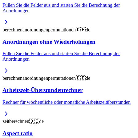
Füllen Sie die Felder aus und starten Sie die Berechnung der
Anordnungen
berechnen
anordnungen
permutationen
🇩🇪
de
Anordnungen ohne Wiederholungen
Füllen Sie die Felder aus und starten Sie die Berechnung der
Anordnungen
berechnen
anordnungen
permutationen
🇩🇪
de
Arbeitszeit-Überstundenrechner
Rechner für wöchentliche oder monatliche Arbeitszeitüberstunden
zeit
berechnen
🇩🇪
de
Aspect ratio