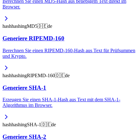
Berechnen Sie einen MD5-Hash aus beliebigem Text direkt im
Browser.
hash
hashing
MD5
🇩🇪
de
Generiere RIPEMD-160
Berechnen Sie einen RIPEMD-160-Hash aus Text für Prüfsummen
und Krypto.
hash
hashing
RIPEMD-160
🇩🇪
de
Generiere SHA-1
Erzeugen Sie einen SHA-1-Hash aus Text mit dem SHA-1-
Algorithmus im Browser.
hash
hashing
SHA-1
🇩🇪
de
Generiere SHA-2