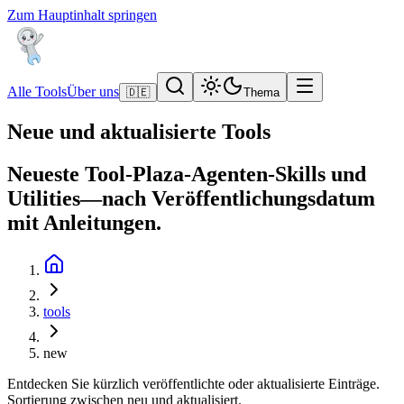
Zum Hauptinhalt springen
Alle Tools
Über uns
🇩🇪
Thema
Neue und aktualisierte Tools
Neueste Tool-Plaza-Agenten-Skills und
Utilities—nach Veröffentlichungsdatum
mit Anleitungen.
tools
new
Entdecken Sie kürzlich veröffentlichte oder aktualisierte Einträge.
Sortierung zwischen neu und aktualisiert.