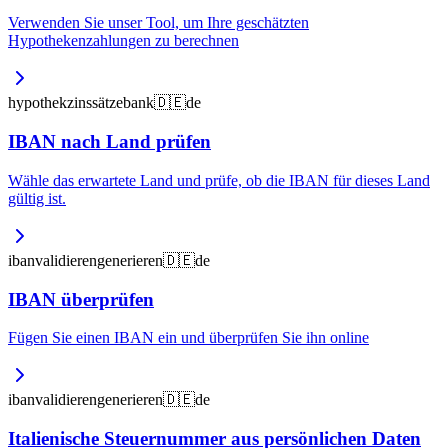
Verwenden Sie unser Tool, um Ihre geschätzten
Hypothekenzahlungen zu berechnen
hypothek
zinssätze
bank
🇩🇪
de
IBAN nach Land prüfen
Wähle das erwartete Land und prüfe, ob die IBAN für dieses Land
gültig ist.
iban
validieren
generieren
🇩🇪
de
IBAN überprüfen
Fügen Sie einen IBAN ein und überprüfen Sie ihn online
iban
validieren
generieren
🇩🇪
de
Italienische Steuernummer aus persönlichen Daten