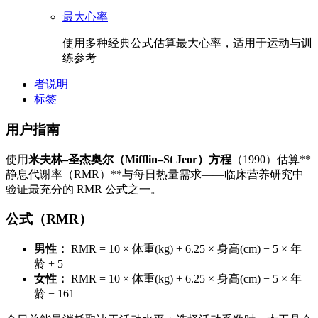
最大心率
使用多种经典公式估算最大心率，适用于运动与训
练参考
者说明
标签
用户指南
使用
米夫林–圣杰奥尔（Mifflin–St Jeor）方程
（1990）估算**
静息代谢率（RMR）**与每日热量需求——临床营养研究中
验证最充分的 RMR 公式之一。
公式（RMR）
男性：
RMR = 10 × 体重(kg) + 6.25 × 身高(cm) − 5 × 年
龄 + 5
女性：
RMR = 10 × 体重(kg) + 6.25 × 身高(cm) − 5 × 年
龄 − 161