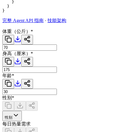
    }

  }

完整 Agent API 指南
·
技能架构
体重（公斤）
*
身高（厘米）
*
年龄
*
性别
*
性别
每日热量需求