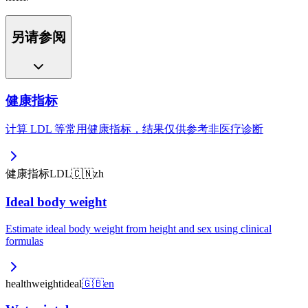
另请参阅
健康指标
计算 LDL 等常用健康指标，结果仅供参考非医疗诊断
健康
指标
LDL
🇨🇳
zh
Ideal body weight
Estimate ideal body weight from height and sex using clinical
formulas
health
weight
ideal
🇬🇧
en