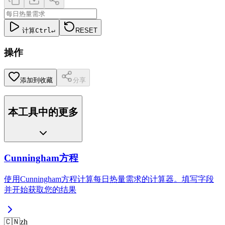
计算
Ctrl
↵
RESET
操作
添加到收藏
分享
本工具中的更多
Cunningham方程
使用Cunningham方程计算每日热量需求的计算器。填写字段
并开始获取您的结果
🇨🇳
zh