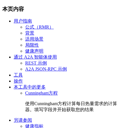
本页内容
用户指南
公式（RMR）
背景
适用场景
局限性
健康声明
通过 A2A 智能体使用
REST 示例
A2A JSON-RPC 示例
工具
操作
本工具中的更多
Cunningham方程
使用Cunningham方程计算每日热量需求的计算
器。填写字段并开始获取您的结果
另请参阅
健康指标